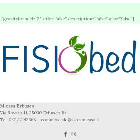
[gravityform id=”2″ title=”false” description=”false” ajax=”false”]
M.casa Erbusco
Via Rovato 11, 25030 Erbusco Bs
Tel. 030/7242665 – commerciale@storemcasa.it