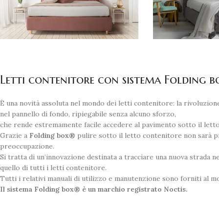
Letti contenitore con sistema Folding 
È una novità assoluta nel mondo dei letti contenitore: la rivoluzion
nel pannello di fondo, ripiegabile senza alcuno sforzo,
che rende estremamente facile accedere al pavimento sotto il letto
Grazie a
Folding box®
pulire sotto il letto contenitore non sarà p
preoccupazione.
Si tratta di un’innovazione destinata a tracciare una nuova strada n
quello di tutti i letti contenitore.
Tutti i relativi manuali di utilizzo e manutenzione sono forniti al 
Il sistema Folding box® è un marchio registrato Noctis.