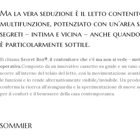
Ma la vera seduzione è il letto contenit
multifunzione, potenziato con un’area se
segreti – intima e vicina – anche quando
è particolarmente sottile.
Si chiama
Secret Box
,
il contenitore che c’è ma non si vede – me
®
operativa.
Composto da un innovativo cassetto su guide e un vano 
scorre all’interno del telaio del letto, con la movimentazione avan
le funzioni e lo rende alternativamente visibile/invisibile. Un prod
conferma la ricerca all’avanguardia e la sperimentazione di nuove 
per il confort e il benessere della casa contemporanea.
SOMMIER