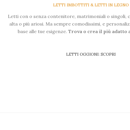
LETTI IMBOTTITI & LETTI IN LEGNO
Letti con o senza contenitore, matrimoniali o singoli, 
alta o più ariosi. Ma sempre comodissimi, e personalizz
base alle tue esigenze.
Trova o crea il più adatto a
LETTI OGGIONI: SCOPRI