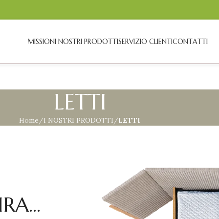
MISSION
I NOSTRI PRODOTTI
SERVIZIO CLIENTI
CONTATTI
LETTI
Home
I NOSTRI PRODOTTI
LETTI
RA...