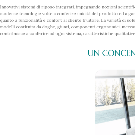
Innovativi sistemi di riposo integrati, impegnando nozioni scientif
moderne tecnologie volte a conferire unicità del prodotto ed a gar
quanto a funzionalità e confort al cliente fruitore. La varietà di sol
modelli costituita da doghe, giunti, componenti ergonomici, meccanic
contribuisce a conferire ad ogni sistema, caratteristiche qualitativ
UN CONCEN