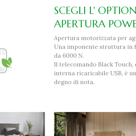
SCEGLI L' OPTION
APERTURA POW
Apertura motorizzata per age
Una imponente struttura in 
da 6000 N.
Il telecomando Black Touch, 
interna ricaricabile USB, è u
degno di nota.