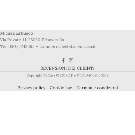
M.casa Erbusco
Via Rovato 11, 25030 Erbusco Bs
Tel. 030/7242665 – commerciale@storemcasa.it
RECENSIONI DEI CLIENTI
Copyright M.Casa © 2018C.F e P.IVA 04049360169
Privacy policy
-
Cookie law
-
Termini e condizioni