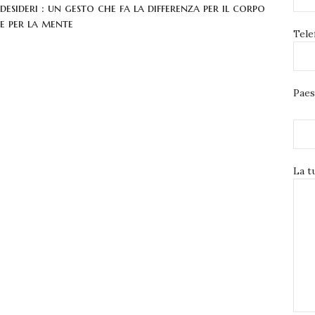
desideri : un gesto che fa la differenza per il corpo
e per la mente
Tele
Paes
La t