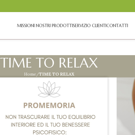
MISSION
I NOSTRI PRODOTTI
SERVIZIO CLIENTI
CONTATTI
TIME TO RELAX
Home
TIME TO RELAX