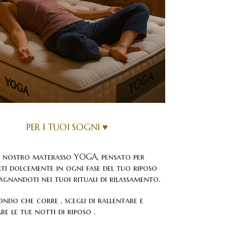
PER I TUOI SOGNI ♥
il nostro materasso YOGA, pensato per
ti dolcemente in ogni fase del tuo riposo
gnandoti nei tuoi rituali di rilassamento.
ndo che corre , scegli di rallentare e
re le tue notti di riposo .