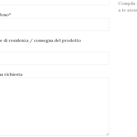
Compila i
a te stes
fono*
e di residenza / consegna del prodotto
ua richiesta