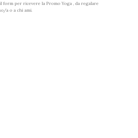
l form per ricevere la Promo Yoga , da regalare
so/a o a chi ami.