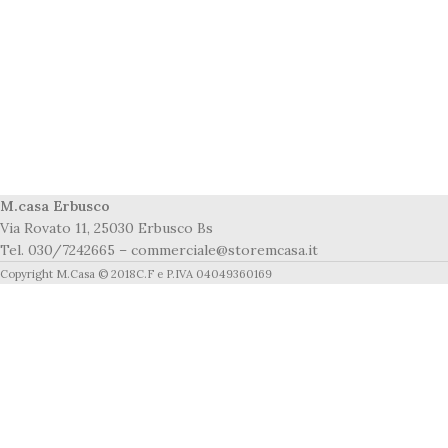
M.casa Erbusco
Via Rovato 11, 25030 Erbusco Bs
Tel. 030/7242665 – commerciale@storemcasa.it
Copyright M.Casa © 2018C.F e P.IVA 04049360169