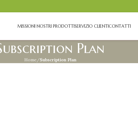
MISSION
I NOSTRI PRODOTTI
SERVIZIO CLIENTI
CONTATTI
Subscription Plan
Home
Subscription Plan