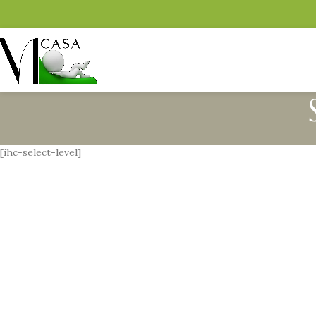
[ihc-select-level]